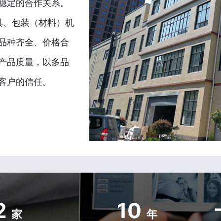
稳定的合作关系。
具、包装（材料）机
品种齐全、价格合
产品质量，以多品
客户的信任。
2
10
家
年