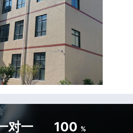
一对一
100
%