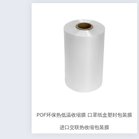
POF环保热低温收缩膜 口罩纸盒塑封包装膜
进口交联热收缩包装膜