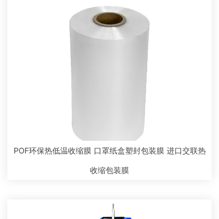
POF环保热低温收缩膜 口罩纸盒塑封包装膜 进口交联热
收缩包装膜