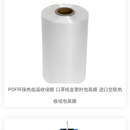
POF环保热低温收缩膜 口罩纸盒塑封包装膜 进口交联热
收缩包装膜