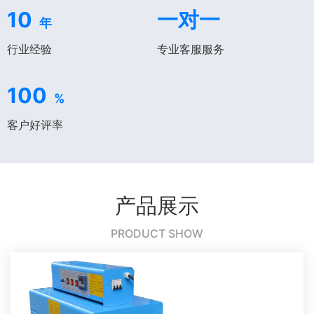
10
一对一
年
行业经验
专业客服服务
100
%
客户好评率
产品展示
PRODUCT SHOW