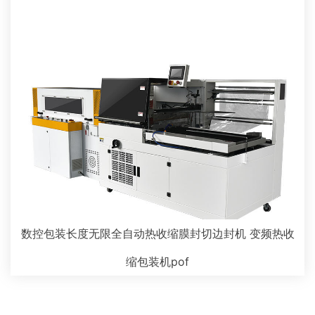
数控包装长度无限全自动热收缩膜封切边封机 变频热收
缩包装机pof